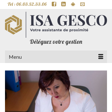
Tel : 06.03.52.33.06
Déléguez votre gestion
Menu